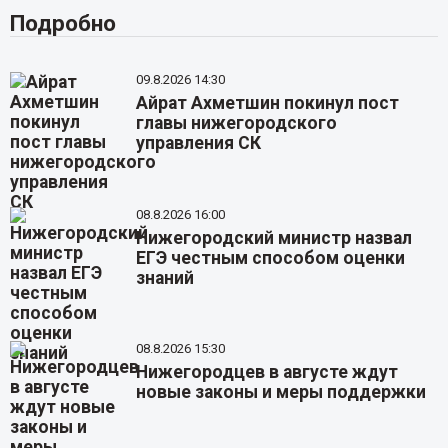
Подробно
09.8.2026 14:30
Айрат Ахметшин покинул пост
главы нижегородского
управления СК
08.8.2026 16:00
Нижегородский министр назвал
ЕГЭ честным способом оценки
знаний
08.8.2026 15:30
Нижегородцев в августе ждут
новые законы и меры поддержки