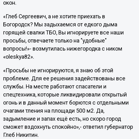
окон.
«Глеб Сергеевич, а не хотите приехать в
Богородск? Мы задыхаемся от едкого дыма
горящей свалки ТБО, Вы игнорируете все наши
просьбы, отвечаете только на "удобные"
вопросы!»- возмутилась нижегородка с ником
«oleskya82».
«Просьбы не игнорируются, я знаю об этой
проблеме. Для ее решения задействованы все
службы. На месте работают спасатели и
спецтехника, которые ликвидировали открытый
огонь и в данный момент борются с отдельными
очагами тления на площади 500 м2. Да,
задымление и запах ещё есть, но скоро город
сможет вздохнуть спокойно»,- ответил губернатор
Глеб Никитин.