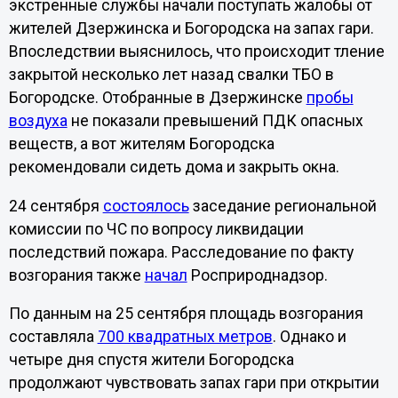
экстренные службы начали поступать жалобы от
жителей Дзержинска и Богородска на запах гари.
Впоследствии выяснилось, что происходит тление
закрытой несколько лет назад свалки ТБО в
Богородске. Отобранные в Дзержинске
пробы
воздуха
не показали превышений ПДК опасных
веществ, а вот жителям Богородска
рекомендовали сидеть дома и закрыть окна.
24 сентября
состоялось
заседание региональной
комиссии по ЧС по вопросу ликвидации
последствий пожара. Расследование по факту
возгорания также
начал
Росприроднадзор.
По данным на 25 сентября площадь возгорания
составляла
700 квадратных метров
. Однако и
четыре дня спустя жители Богородска
продолжают чувствовать запах гари при открытии