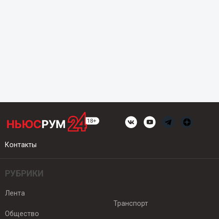
Контакты
РУБРИКИ
Лента
Транспорт
Общество