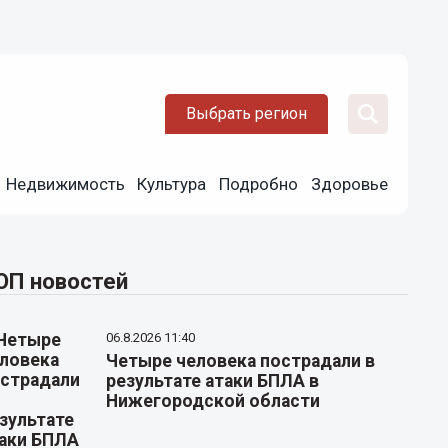
Выбрать регион
Недвижимость
Культура
Подробно
Здоровье
ОП новостей
06.8.2026 11:40
Четыре человека пострадали в
результате атаки БПЛА в
Нижегородской области