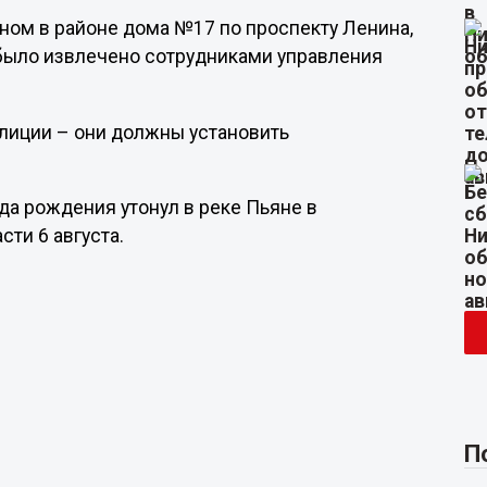
ном в районе дома №17 по проспекту Ленина,
 было извлечено сотрудниками управления
лиции – они должны установить
ода рождения утонул в реке Пьяне в
ти 6 августа.
П