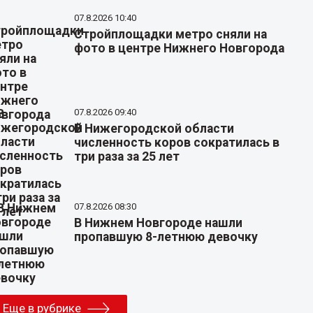
07.8.2026 10:40
Стройплощадки метро сняли на
фото в центре Нижнего Новгорода
07.8.2026 09:40
В Нижегородской области
численность коров сократилась в
три раза за 25 лет
07.8.2026 08:30
В Нижнем Новгороде нашли
пропавшую 8-летнюю девочку
Еще в рубрике