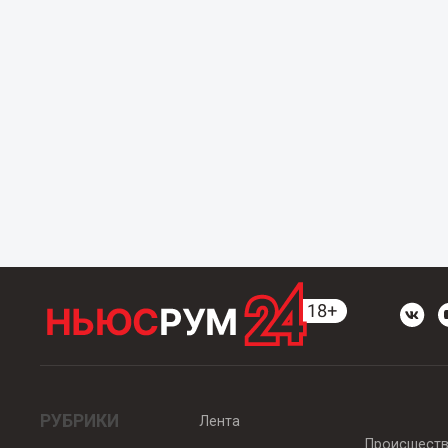
РУБРИКИ
Лента
Происшест