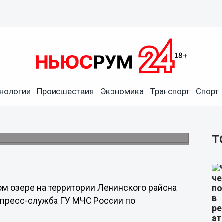
нологии
Происшествия
Экономика
Транспорт
Спорт
в Силикатном озере
оне.
Т
ом озере на территории Ленинского района
т пресс-служба ГУ МЧС России по