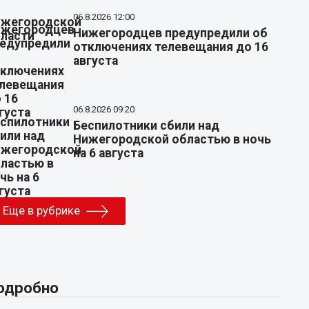
06.8.2026 12:00
Нижегородцев предупредили об
отключениях телевещания до 16
августа
06.8.2026 09:20
Беспилотники сбили над
Нижегородской областью в ночь
на 6 августа
Еще в рубрике
одробно