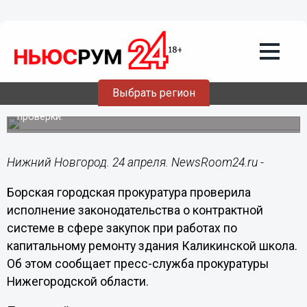
Происшествия
24.04.2020
13:42
Более 1,5 млн рублей присвоил
подрядчик при ремонте школы на Бору
Выбрать регион
Незаконные действия выявлены в ходе прокурорской
проверки.
Нижний Новгород. 24 апреля. NewsRoom24.ru -
Борская городская прокуратура проверила
исполнение законодательства о контрактной
системе в сфере закупок при работах по
капитальному ремонту здания Каликинской школа.
Об этом сообщает пресс-служба прокуратуры
Нижегородской области.