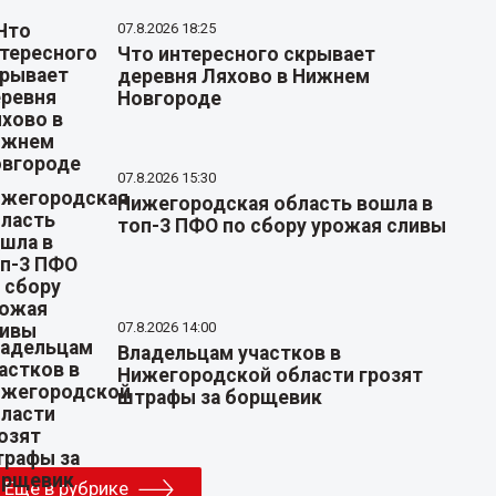
07.8.2026 18:25
Что интересного скрывает
деревня Ляхово в Нижнем
Новгороде
07.8.2026 15:30
Нижегородская область вошла в
топ-3 ПФО по сбору урожая сливы
07.8.2026 14:00
Владельцам участков в
Нижегородской области грозят
штрафы за борщевик
Еще в рубрике