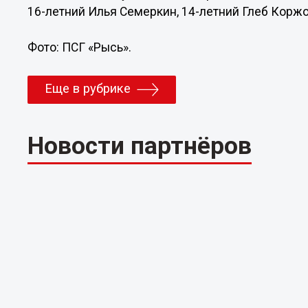
16-летний Илья Семеркин, 14-летний Глеб Коржо
Фото: ПСГ «Рысь».
Еще в рубрике
Новости партнёров