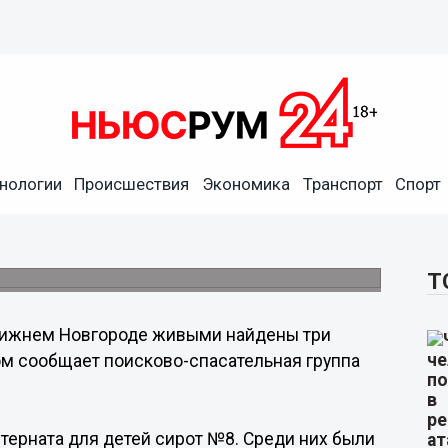
нологии
Происшествия
Экономика
Транспорт
Спорт
интерната дети найдены
Т
Нижнем Новгороде живыми найдены три
том сообщает поисково-спасательная группа
нтерната для детей сирот №8. Среди них были