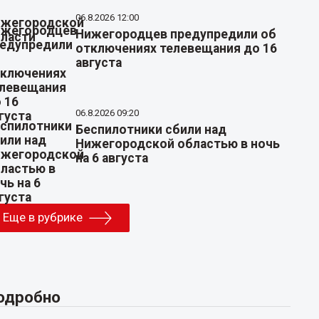
06.8.2026 12:00
Нижегородцев предупредили об
отключениях телевещания до 16
августа
06.8.2026 09:20
Беспилотники сбили над
Нижегородской областью в ночь
на 6 августа
Еще в рубрике
одробно