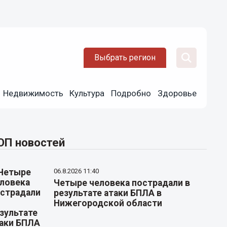
Выбрать регион
Недвижимость
Культура
Подробно
Здоровье
ОП новостей
06.8.2026 11:40
Четыре человека пострадали в
результате атаки БПЛА в
Нижегородской области