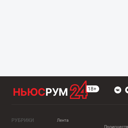
РУБРИКИ
Лента
Происшест