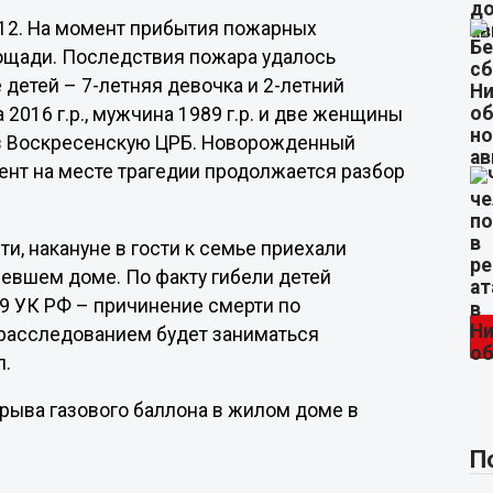
:12. На момент прибытия пожарных
ощади. Последствия пожара удалось
е детей – 7-летняя девочка и 2-летний
2016 г.р., мужчина 1989 г.р. и две женщины
 в Воскресенскую ЦРБ. Новорожденный
ент на месте трагедии продолжается разбор
, накануне в гости к семье приехали
ревшем доме. По факту гибели детей
09 УК РФ – причинение смерти по
 расследованием будет заниматься
л.
взрыва газового баллона в жилом доме в
П