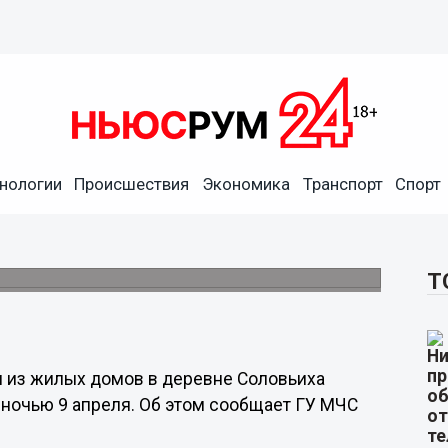
нологии
Происшествия
Экономика
Транспорт
Спорт
е в Воскресенском районе
уголовное дело.
Т
м из жилых домов в деревне Соловьиха
ночью 9 апреля. Об этом сообщает ГУ МЧС