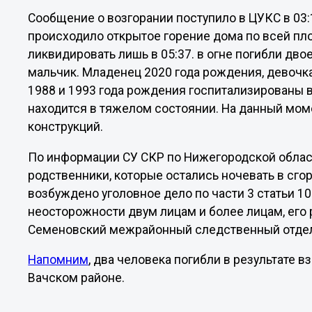
Сообщение о возгорании поступило в ЦУКС в 03
происходило открытое горение дома по всей пл
ликвидировать лишь в 05:37. в огне погибли дво
мальчик. Младенец 2020 года рождения, девочка 
1988 и 1993 года рождения госпитализированы
находится в тяжелом состоянии. На данный мом
конструкций.
По информации СУ СКР по Нижегородской области
родственники, которые остались ночевать в сго
возбуждено уголовное дело по части 3 статьи 1
неосторожности двум лицам и более лицам, его
Семеновский межрайонный следственный отде
Напомним
, два человека погибли в результате 
Вачском районе.