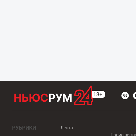
РУБРИКИ
Лента
Происшест