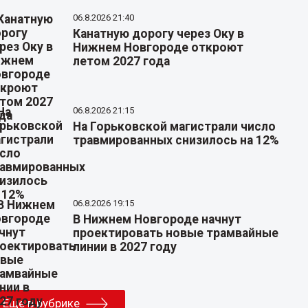
06.8.2026 21:40
Канатную дорогу через Оку в
Нижнем Новгороде откроют
летом 2027 года
06.8.2026 21:15
На Горьковской магистрали число
травмированных снизилось на 12%
06.8.2026 19:15
В Нижнем Новгороде начнут
проектировать новые трамвайные
линии в 2027 году
Еще в рубрике