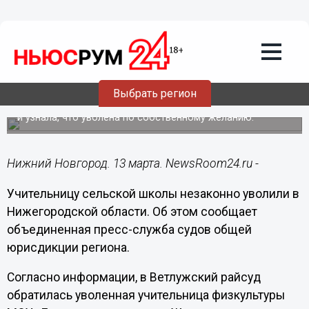
Происшествия
13.03.2020
14:13
Нижегородскую учительницу уволили
по поддельному заявлению
Выбрать регион
Учительница физкультуры вышла из декретного отпуска
и узнала, что уволена по собственному желанию.
Нижний Новгород. 13 марта. NewsRoom24.ru -
Учительницу сельской школы незаконно уволили в
Нижегородской области. Об этом сообщает
объединенная пресс-служба судов общей
юрисдикции региона.
Согласно информации, в Ветлужский райсуд
обратилась уволенная учительница физкультуры