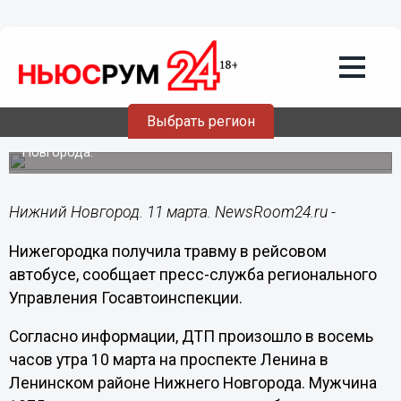
Происшествия
11.03.2020
11:11
Нижегородка разорвала связки плеча
в автобусе
Выбрать регион
ДТП произошло в Ленинском районе Нижнего
Новгорода.
Нижний Новгород. 11 марта. NewsRoom24.ru -
Нижегородка получила травму в рейсовом
автобусе, сообщает пресс-служба регионального
Управления Госавтоинспекции.
Согласно информации, ДТП произошло в восемь
часов утра 10 марта на проспекте Ленина в
Ленинском районе Нижнего Новгорода. Мужчина