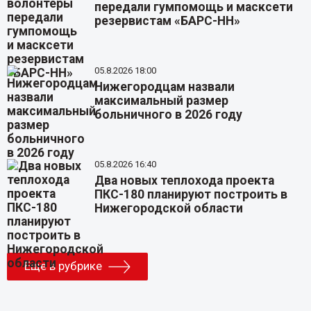
передали гумпомощь и масксети
резервистам «БАРС-НН»
05.8.2026 18:00
Нижегородцам назвали
максимальный размер
больничного в 2026 году
05.8.2026 16:40
Два новых теплохода проекта
ПКС-180 планируют построить в
Нижегородской области
Еще в рубрике