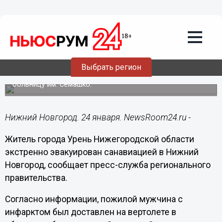
Происшествия
24.01.2020
13:10
Вертолет санавиации экстренно
эвакуировал жителя Уреня
Выбрать регион
Пациент доставлен в нижегородскую областную
больницу им. Семашко.
Нижний Новгород. 24 января. NewsRoom24.ru -
Житель города Урень Нижегородской области
экстренно эвакуирован санавиацией в Нижний
Новгород, сообщает пресс-служба регионального
правительства.
Согласно информации, пожилой мужчина с
инфарктом был доставлен на вертолете в