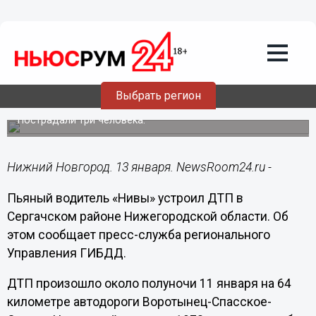
Происшествия
13.01.2020
14:34
Пьяный водитель «Нивы» устроил ДТП
Выбрать регион
в Сергачском районе
Пострадали три человека.
Нижний Новгород. 13 января. NewsRoom24.ru -
Пьяный водитель «Нивы» устроил ДТП в
Сергачском районе Нижегородской области. Об
этом сообщает пресс-служба регионального
Управления ГИБДД.
ДТП произошло около полуночи 11 января на 64
километре автодороги Воротынец-Спасское-