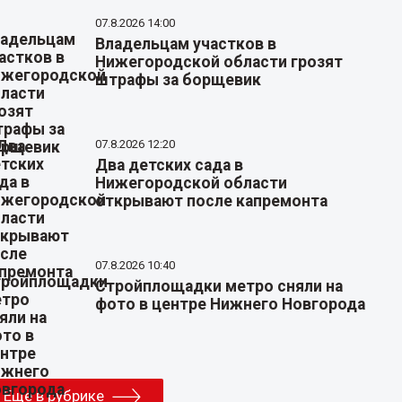
07.8.2026 14:00
Владельцам участков в
Нижегородской области грозят
штрафы за борщевик
07.8.2026 12:20
Два детских сада в
Нижегородской области
открывают после капремонта
07.8.2026 10:40
Стройплощадки метро сняли на
фото в центре Нижнего Новгорода
Еще в рубрике