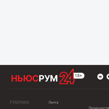
РУБРИКИ
Лента
Происшест