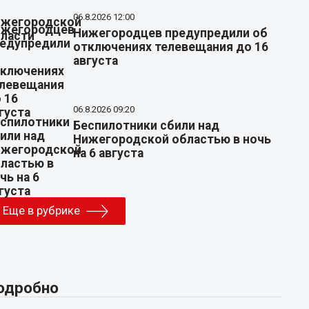
06.8.2026 12:00
Нижегородцев предупредили об
отключениях телевещания до 16
августа
06.8.2026 09:20
Беспилотники сбили над
Нижегородской областью в ночь
на 6 августа
Еще в рубрике
одробно