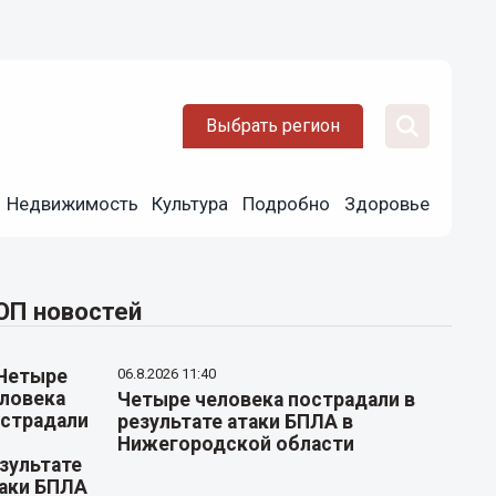
Выбрать регион
Недвижимость
Культура
Подробно
Здоровье
ОП новостей
06.8.2026 11:40
Четыре человека пострадали в
результате атаки БПЛА в
Нижегородской области