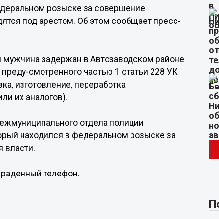
едеральном розыске за совершение
дятся под арестом. Об этом сообщает пресс-
н мужчина задержан в Автозаводском районе
 преду-смотренного частью 1 статьи 228 УК
зка, изготовление, переработка
ли их аналогов).
межмуниципального отдела полиции
орый находился в федеральном розыске за
 власти.
краденный телефон.
П