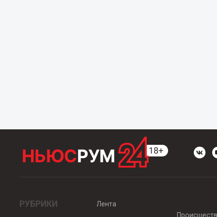
РУБРИКИ
Лента
Происшест