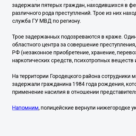
задержали пятерых граждан, находившихся в ф
различного рода преступлений. Трое из них нахо
служба ГУ МВД по региону.
Трое задержанных подозреваются в краже. Оди
областного центра за совершение преступления,
РФ (незаконное приобретение, хранение, перево
наркотических средств, психотропных веществ и
На территории Городецкого района сотрудники 
задержали гражданина 1984 года рождения, кот
применение насилия в отношении представителя
Напомним
, полицейские вернули нижегородке у