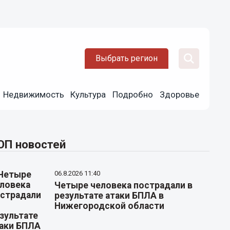
Выбрать регион
Недвижимость
Культура
Подробно
Здоровье
ОП новостей
06.8.2026 11:40
Четыре человека пострадали в
результате атаки БПЛА в
Нижегородской области