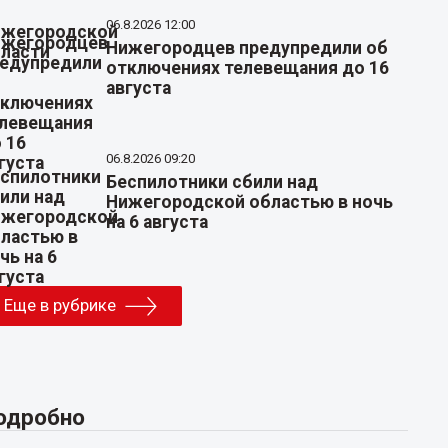
06.8.2026 12:00
Нижегородцев предупредили об
отключениях телевещания до 16
августа
06.8.2026 09:20
Беспилотники сбили над
Нижегородской областью в ночь
на 6 августа
Еще в рубрике
одробно