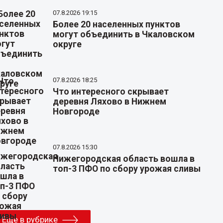
07.8.2026 19:15
Более 20 населенных пунктов
могут объединить в Чкаловском
округе
07.8.2026 18:25
Что интересного скрывает
деревня Ляхово в Нижнем
Новгороде
07.8.2026 15:30
Нижегородская область вошла в
топ-3 ПФО по сбору урожая сливы
Еще в рубрике