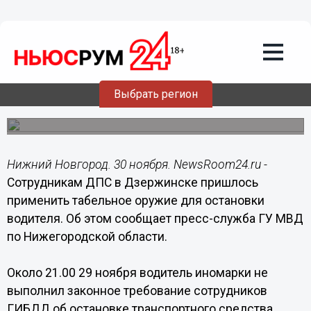
Происшествия
30.11.2019
16:42
Автолихача в Дзержинске остановили
выстрелами
Выбрать регион
Никто из участников движения не пострадал.
Нижний Новгород. 30 ноября. NewsRoom24.ru -
Сотрудникам ДПС в Дзержинске пришлось
применить табельное оружие для остановки
водителя. Об этом сообщает пресс-служба ГУ МВД
по Нижегородской области.
Около 21.00 29 ноября водитель иномарки не
выполнил законное требование сотрудников
ГИБДД об остановке транспортного средства.