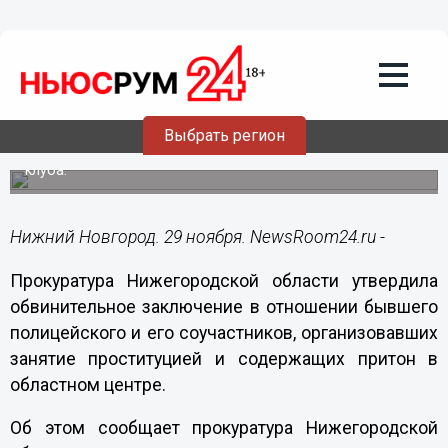
Происшествия
29.11.2019
10:08
Нижегородский полицейский
содержал бордель
Выбрать регион
Притон содержался под видом деятельности стриптиз-
клуба.
Нижний Новгород. 29 ноября. NewsRoom24.ru -
Прокуратура Нижегородской области утвердила
обвинительное заключение в отношении бывшего
полицейского и его соучастников, организовавших
занятие проституцией и содержащих притон в
областном центре.
Об этом сообщает прокуратура Нижегородской