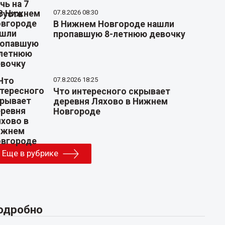
07.8.2026 08:30
В Нижнем Новгороде нашли
пропавшую 8-летнюю девочку
07.8.2026 18:25
Что интересного скрывает
деревня Ляхово в Нижнем
Новгороде
Еще в рубрике
одробно