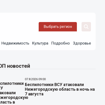
Выбрать регион
Недвижимость
Культура
Подробно
Здоровье
ОП новостей
07.8.2026 09:00
Беспилотники ВСУ атаковали
Нижегородскую область в ночь на
7 августа