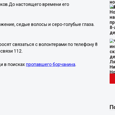
ков.До настоящего времени его
ожение, седые волосы и серо-голубые глаза.
осят связаться с волонтерами по телефону 8
 связи 112.
и в поисках
пропавшего борчанина
.
П