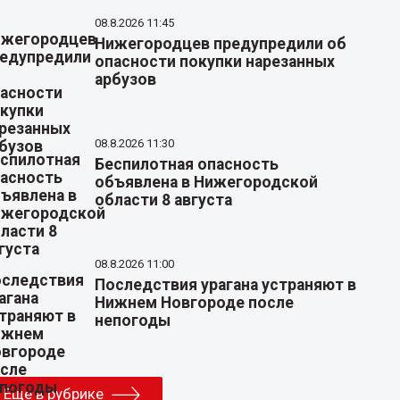
08.8.2026 11:45
Нижегородцев предупредили об
опасности покупки нарезанных
арбузов
08.8.2026 11:30
Беспилотная опасность
объявлена в Нижегородской
области 8 августа
08.8.2026 11:00
Последствия урагана устраняют в
Нижнем Новгороде после
непогоды
Еще в рубрике