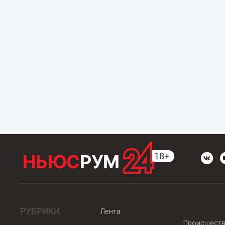
РУБРИКИ
Лента
Происшест