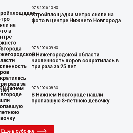
07.8.2026 10:40
Стройплощадки метро сняли на
фото в центре Нижнего Новгорода
07.8.2026 09:40
В Нижегородской области
численность коров сократилась в
три раза за 25 лет
07.8.2026 08:30
В Нижнем Новгороде нашли
пропавшую 8-летнюю девочку
Еще в рубрике