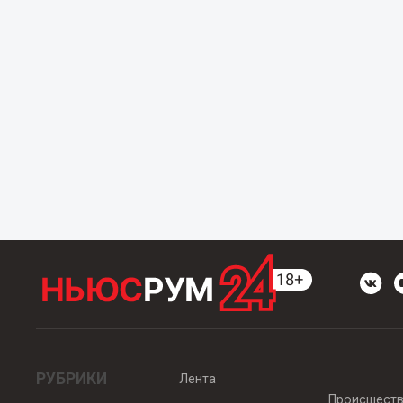
РУБРИКИ
Лента
Происшест