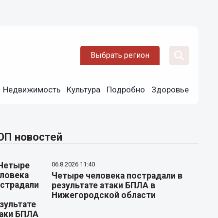
Выбрать регион
Недвижимость
Культура
Подробно
Здоровье
ОП новостей
06.8.2026 11:40
Четыре человека пострадали в
результате атаки БПЛА в
Нижегородской области