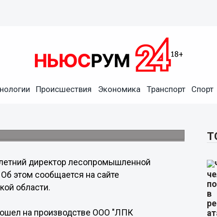
нологии
Происшествия
Экономика
Транспорт
Спорт
ромышленного предприятия
и.
Т
-летний директор лесопромышленной
 Об этом сообщается на сайте
кой области.
зошел на производстве ООО "ЛПК