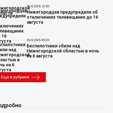
06.8.2026 12:00
Нижегородцев предупредили об
отключениях телевещания до 16
августа
06.8.2026 09:20
Беспилотники сбили над
Нижегородской областью в ночь
на 6 августа
Еще в рубрике
одробно