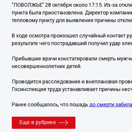
"ПОВОЛЖЬЕ" 28 октября около 17:15. Из-за откл
пункта была приостановлена. Директор компани
тепловому пункту для выявления причины отклю
В ходе осмотра произошел случайный контакт р
результате чего пострадавший получил удар эле
Прибывшие врачи констатировали смерть мужчин
несовершеннолетних детей.
Проводится расследование и внеплановая пров
Госинспекция труда устанавливает причины несч
Ранее сообщалось, что лошадь
до смерти забил
Еще в рубрике