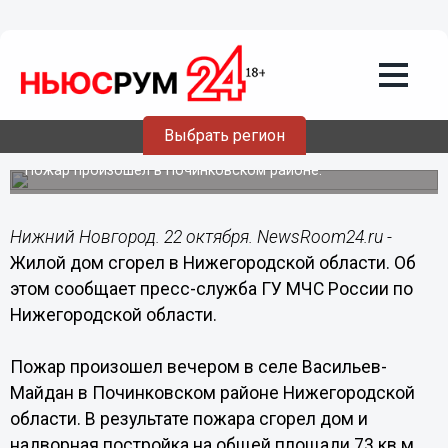
Происшествия
22.10.2019
11:05
Жилой дом сгорел в Нижегородской
Выбрать регион
области
Пожар произошел в Починковском районе.
Нижний Новгород. 22 октября. NewsRoom24.ru -
Жилой дом сгорел в Нижегородской области. Об
этом сообщает пресс-служба ГУ МЧС России по
Нижегородской области.
Пожар произошел вечером в селе Васильев-
Майдан в Починковском районе Нижегородской
области. В результате пожара сгорел дом и
надворная постройка на общей площади 73 кв.м.