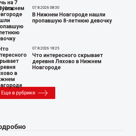
07.8.2026 08:30
В Нижнем Новгороде нашли
пропавшую 8-летнюю девочку
07.8.2026 18:25
Что интересного скрывает
деревня Ляхово в Нижнем
Новгороде
Еще в рубрике
одробно