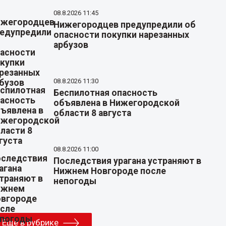
08.8.2026 11:45
Нижегородцев предупредили об
опасности покупки нарезанных
арбузов
08.8.2026 11:30
Беспилотная опасность
объявлена в Нижегородской
области 8 августа
08.8.2026 11:00
Последствия урагана устраняют в
Нижнем Новгороде после
непогоды
Еще в рубрике