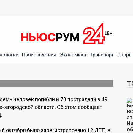
нологии
Происшествия
Экономика
Транспорт
Спорт
П за минувшие выходные в
Т
семь человек погибли и 78 пострадали в 49
жегородской области. Об этом сообщает
.
о 6 октября было зарегистрировано 12 ДТП, в