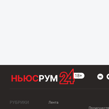
РУБРИКИ
Лента
Происшест