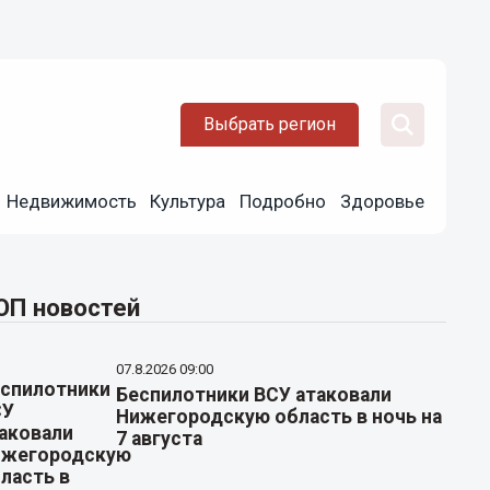
Выбрать регион
Недвижимость
Культура
Подробно
Здоровье
ОП новостей
07.8.2026 09:00
Беспилотники ВСУ атаковали
Нижегородскую область в ночь на
7 августа