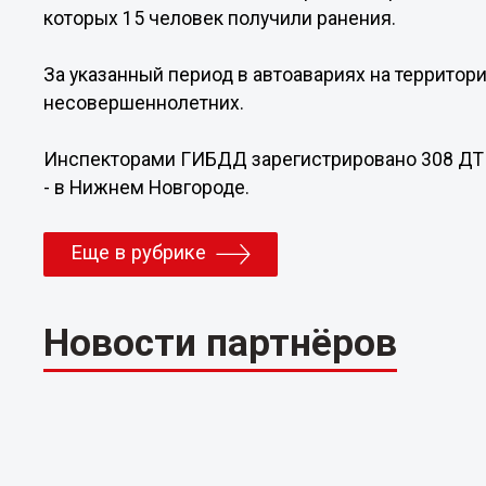
которых 15 человек получили ранения.
За указанный период в автоавариях на территор
несовершеннолетних.
Инспекторами ГИБДД зарегистрировано 308 ДТП
- в Нижнем Новгороде.
Еще в рубрике
Новости партнёров