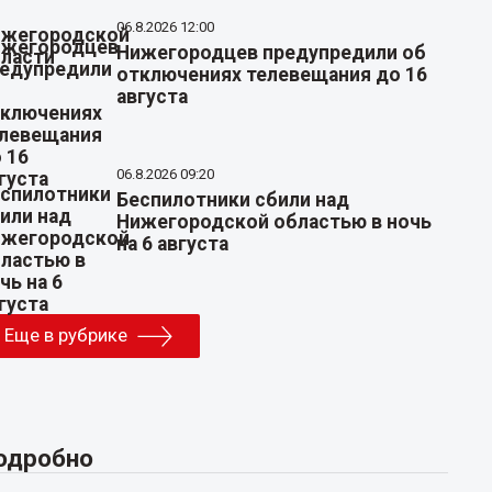
06.8.2026 12:00
Нижегородцев предупредили об
отключениях телевещания до 16
августа
06.8.2026 09:20
Беспилотники сбили над
Нижегородской областью в ночь
на 6 августа
Еще в рубрике
одробно