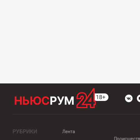
РУБРИКИ
Лента
Происшест