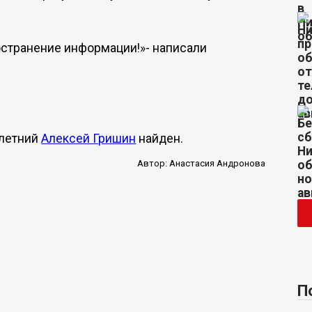
остранение информации!»- написали
-летний
Алексей Гришин
найден.
Автор:
Анастасия Андронова
П