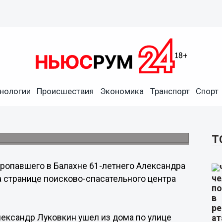
нологии
Происшествия
Экономика
Транспорт
Спорт
й Александр Луковкин
Т
ропавшего в Балахне 61-летнего Александра
 странице поисково-спасательного центра
Александр Луковкин ушел из дома по улице