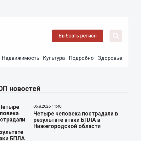
Выбрать регион
Недвижимость
Культура
Подробно
Здоровье
ОП новостей
06.8.2026 11:40
Четыре человека пострадали в
результате атаки БПЛА в
Нижегородской области