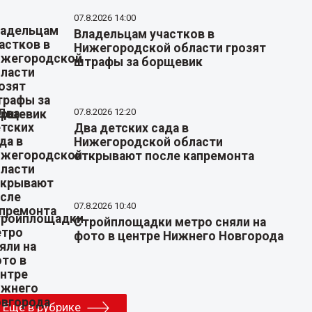
07.8.2026 14:00
Владельцам участков в
Нижегородской области грозят
штрафы за борщевик
07.8.2026 12:20
Два детских сада в
Нижегородской области
открывают после капремонта
07.8.2026 10:40
Стройплощадки метро сняли на
фото в центре Нижнего Новгорода
Еще в рубрике