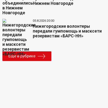
Нижнем Новгороде
05.8.2026 20:00
Нижегородские волонтеры
передали гумпомощь и масксети
резервистам «БАРС-НН»
Еще в рубрике