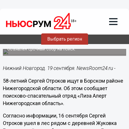
Происшествия
19.09.2019
17:09
58-летний Сергей Отроков пропал в
Выбрать регион
борском лесу
Объявлен срочный сбор на поиск.
Нижний Новгород. 19 сентября. NewsRoom24.ru -
58-летний Сергей Отроков ищут в Борском районе
Нижегородской области. Об этом сообщает
поисково-спасательный отряд «Лиза Алерт
Нижегородская область».
Согласно информации, 16 сентября Сергей
Отроков ушел в лес рядом с деревней Жуковка