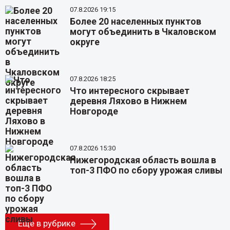
07.8.2026 19:15
Более 20 населенных пунктов
могут объединить в Чкаловском
округе
07.8.2026 18:25
Что интересного скрывает
деревня Ляхово в Нижнем
Новгороде
07.8.2026 15:30
Нижегородская область вошла в
топ-3 ПФО по сбору урожая сливы
Еще в рубрике