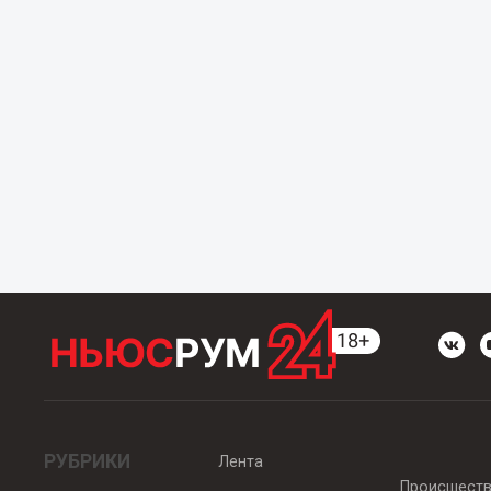
РУБРИКИ
Лента
Происшест