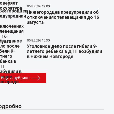
06.8.2026 12:00
Нижегородцев предупредили об
отключениях телевещания до 16
августа
05.8.2026 15:30
Уголовное дело после гибели 9-
летнего ребенка в ДТП возбудили
в Нижнем Новгороде
Еще в рубрике
одробно