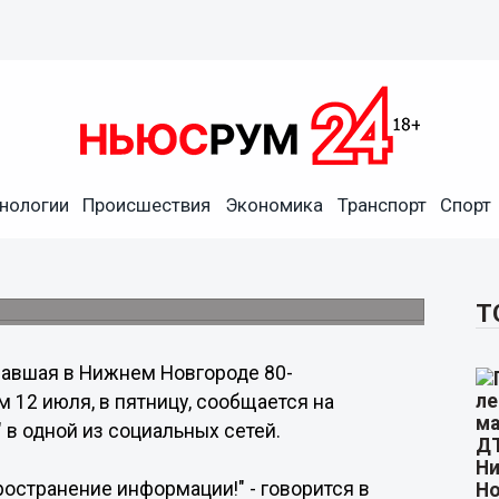
нологии
Происшествия
Экономика
Транспорт
Спорт
е Валентина Серова найдена
Т
авшая в Нижнем Новгороде 80-
 12 июля, в пятницу, сообщается на
 в одной из социальных сетей.
ространение информации!" - говорится в