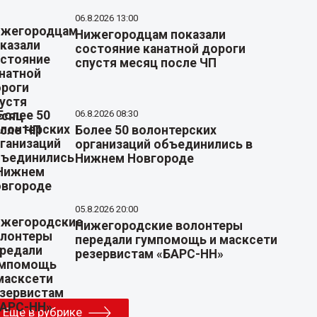
06.8.2026 13:00
Нижегородцам показали
состояние канатной дороги
спустя месяц после ЧП
06.8.2026 08:30
Более 50 волонтерских
организаций объединились в
Нижнем Новгороде
05.8.2026 20:00
Нижегородские волонтеры
передали гумпомощь и масксети
резервистам «БАРС-НН»
Еще в рубрике