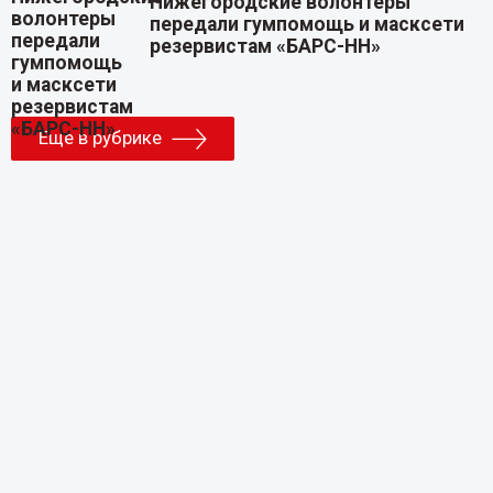
Нижегородские волонтеры
передали гумпомощь и масксети
резервистам «БАРС-НН»
Еще в рубрике