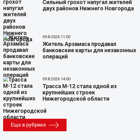
Сильный грохот напугал жителей
двух районов Нижнего Новгорода
09.8.2026 11:00
Житель Арзамаса продавал
банковские карты для незаконных
операций
09.8.2026 14:00
Трасса М-12 стала одной из
крупнейших строек
Нижегородской области
Еще в рубрике