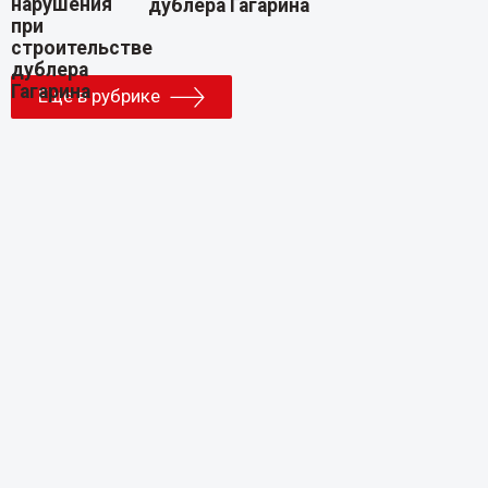
дублера Гагарина
Еще в рубрике