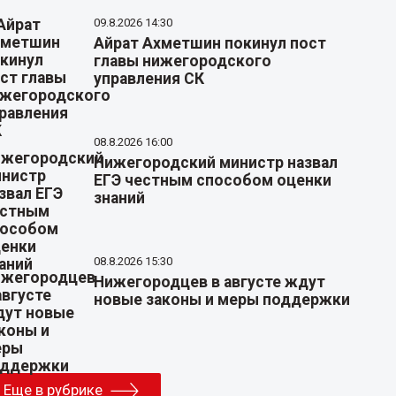
09.8.2026 14:30
Айрат Ахметшин покинул пост
главы нижегородского
управления СК
08.8.2026 16:00
Нижегородский министр назвал
ЕГЭ честным способом оценки
знаний
08.8.2026 15:30
Нижегородцев в августе ждут
новые законы и меры поддержки
Еще в рубрике