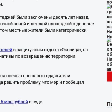
и.
теджей были заключены десять лет назад,
улочной зоной и детской площадкой в деревне
 этом местные жители были категорически
ителей
в защиту зоны отдыха «Околица», на
циативы по возвращению территории
ся осенью прошлого года, жители
да решить проблему, что мэр и пообещал
,6 млн рублей
в суде.
П