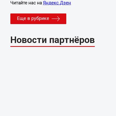
Читайте нас на
Яндекс.Дзен
Еще в рубрике
Новости партнёров