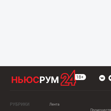
РУБРИКИ
Лента
Происшест