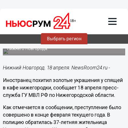
Происшествия
18.04.2019
10:20
Иностранец похитил золотые
украшения у спящей в кафе
нижегородки
Выбрать регион
Преступление было совершено в Автозаводском районе
Нижнего Новгорода.
Нижний Новгород. 18 апреля. NewsRoom24.ru -
Иностранец похитил золотые украшения у спящей
в кафе нижегородки, сообщает 18 апреля пресс-
служба ГУ МВЛ РФ по Нижегородской области.
Как отмечается в сообщении, преступление было
совершено в конце февраля текущего года. В
полицию обратилась 37-летняя жительница