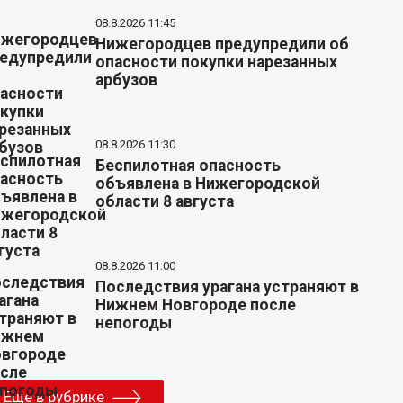
08.8.2026 11:45
Нижегородцев предупредили об
опасности покупки нарезанных
арбузов
08.8.2026 11:30
Беспилотная опасность
объявлена в Нижегородской
области 8 августа
08.8.2026 11:00
Последствия урагана устраняют в
Нижнем Новгороде после
непогоды
Еще в рубрике