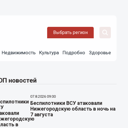
Выбрать регион
Недвижимость
Культура
Подробно
Здоровье
ОП новостей
07.8.2026 09:00
Беспилотники ВСУ атаковали
Нижегородскую область в ночь на
7 августа