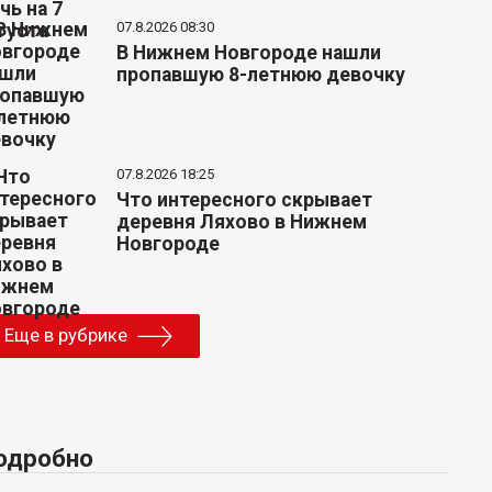
07.8.2026 08:30
В Нижнем Новгороде нашли
пропавшую 8-летнюю девочку
07.8.2026 18:25
Что интересного скрывает
деревня Ляхово в Нижнем
Новгороде
Еще в рубрике
одробно