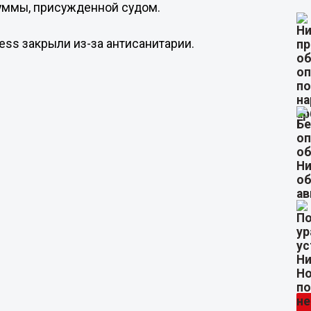
суммы, присужденной судом.
tness закрыли из-за антисанитарии.