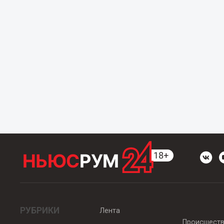
РУБРИКИ
Лента
Происшест