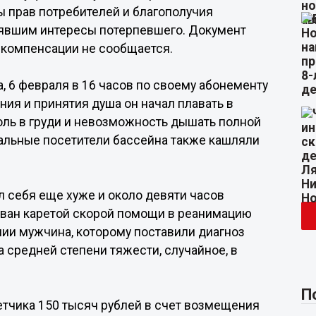
 прав потребителей и благополучия
лявшим интересы потерпевшего. Документ
компенсации не сообщается.
, 6 февраля в 16 часов по своему абонементу
ия и принятия душа он начал плавать в
оль в груди и невозможность дышать полной
тальные посетители бассейна также кашляли
 себя еще хуже и около девяти часов
ован каретой скорой помощи в реанимацию
ии мужчина, которому поставили диагноз
 средней степени тяжести, случайное, в
П
етчика 150 тысяч рублей в счет возмещения