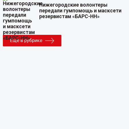
Нижегородские волонтеры
передали гумпомощь и масксети
резервистам «БАРС-НН»
Еще в рубрике