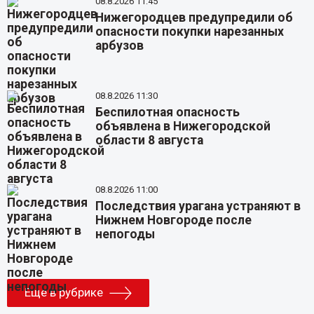
08.8.2026 11:45
Нижегородцев предупредили об
опасности покупки нарезанных
арбузов
08.8.2026 11:30
Беспилотная опасность
объявлена в Нижегородской
области 8 августа
08.8.2026 11:00
Последствия урагана устраняют в
Нижнем Новгороде после
непогоды
Еще в рубрике