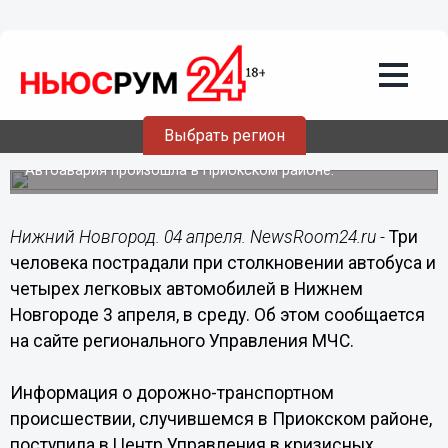
Происшествия
04.04.2019
06:40
Трое нижегородцев пострадали при
столкновении автобуса и четырех
Выбрать регион
автомобилей
Автоавария произошла в Приокском районе.
Нижний Новгород. 04 апреля. NewsRoom24.ru -
Три
человека пострадали при столкновении автобуса и
четырех легковых автомобилей в Нижнем
Новгороде 3 апреля, в среду. Об этом сообщается
на сайте регионального Управления МЧС.
Информация о дорожно-транспортном
происшествии, случившемся в Приокском районе,
поступила в Центр Управления в кризисных