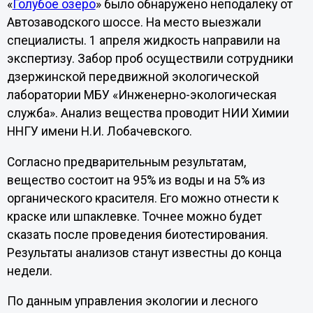
«
Голубое озеро
» было обнаружено неподалеку от
Автозаводского шоссе. На место выезжали
специалисты. 1 апреля жидкость направили на
экспертизу. Забор проб осуществили сотрудники
дзержинской передвижной экологической
лаборатории МБУ «Инженерно-экологическая
служба». Анализ вещества проводит НИИ Химии
ННГУ имени Н.И. Лобачевского.
Согласно предварительным результатам,
вещество состоит на 95% из воды и на 5% из
органического красителя. Его можно отнести к
краске или шпаклевке. Точнее можно будет
сказать после проведения биотестирования.
Результаты анализов станут известны до конца
недели.
По данным управления экологии и лесного