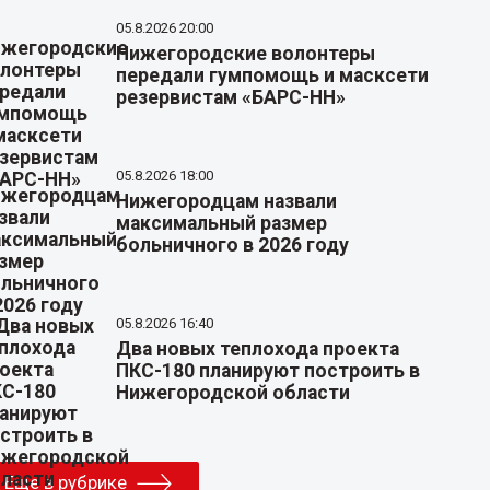
05.8.2026 20:00
Нижегородские волонтеры
передали гумпомощь и масксети
резервистам «БАРС-НН»
05.8.2026 18:00
Нижегородцам назвали
максимальный размер
больничного в 2026 году
05.8.2026 16:40
Два новых теплохода проекта
ПКС-180 планируют построить в
Нижегородской области
Еще в рубрике