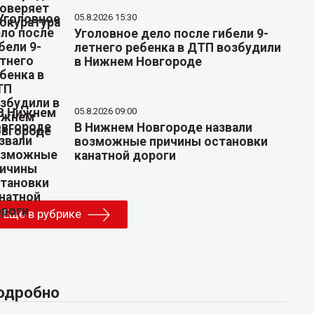
05.8.2026 15:30
Уголовное дело после гибели 9-
летнего ребенка в ДТП возбудили
в Нижнем Новгороде
05.8.2026 09:00
В Нижнем Новгороде назвали
возможные причины остановки
канатной дороги
Еще в рубрике
одробно