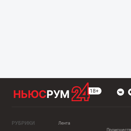
РУБРИКИ
Лента
Происшест