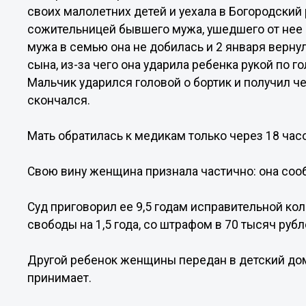
своих малолетних детей и уехала в Богородский
сожительницей бывшего мужа, ушедшего от нее
мужа в семью она не добилась и 2 января верну
сына, из-за чего она ударила ребенка рукой по г
Мальчик ударился головой о бортик и получил ч
скончался.
Мать обратилась к медикам только через 18 час
Свою вину женщина признала частично: она сооб
Суд приговорил ее 9,5 годам исправительной к
свободы на 1,5 года, со штрафом в 70 тысяч рубл
Другой ребенок женщины передан в детский дом,
принимает.