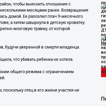
 район, чтобы выяснить отношения с
 несколькими месяцами ранее. Возвращения
лась домой. Ее разозлил плач 9-месячного
олове, а затем швырнула в детскую кроватку.
ерепно-мозговую травму, от которой
ов, будучи уверенной в смерти младенца.
щила, что убивать ребенка не хотела.
олонии общего режима с ограничением
ей.
 поскольку отец в его жизни участия не
П