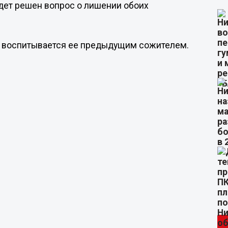
удет решен вопрос о лишении обоих
й воспитывается ее предыдущим сожителем.