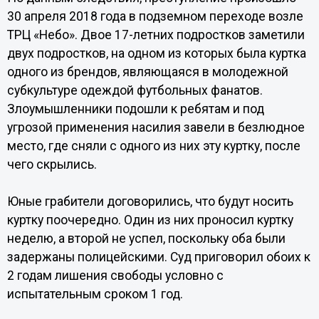
30 апреля 2018 года в подземном переходе возле
ТРЦ «Небо». Двое 17-летних подростков заметили
двух подростков, на одном из которых была куртка
одного из брендов, являющаяся в молодежной
субкультуре одеждой футбольных фанатов.
Злоумышленники подошли к ребятам и под
угрозой применения насилия завели в безлюдное
место, где сняли с одного из них эту куртку, после
чего скрылись.
Юные грабители договорились, что будут носить
куртку поочередно. Один из них проносил куртку
неделю, а второй не успел, поскольку оба были
задержаны полицейскими. Суд приговорил обоих к
2 годам лишения свободы условно с
испытательным сроком 1 год.