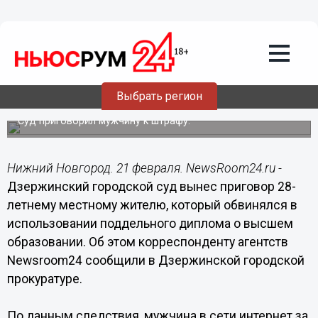
Происшествия
21.02.2019
22:44
Житель Дзержинска пытался
устроиться в колонию по поддельному
Выбрать регион
диплому
Суд приговорил мужчину к штрафу.
Нижний Новгород. 21 февраля. NewsRoom24.ru -
Дзержинский городской суд вынес приговор 28-
летнему местному жителю, который обвинялся в
использовании поддельного диплома о высшем
образовании. Об этом корреспонденту агентств
Newsroom24 сообщили в Дзержинской городской
прокуратуре.
По данным следствия, мужчина в сети интернет за