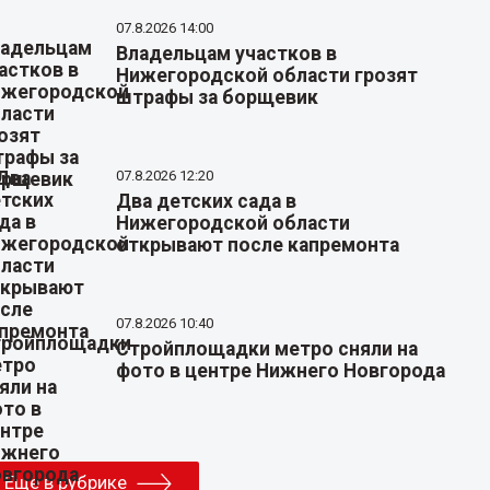
07.8.2026 14:00
Владельцам участков в
Нижегородской области грозят
штрафы за борщевик
07.8.2026 12:20
Два детских сада в
Нижегородской области
открывают после капремонта
07.8.2026 10:40
Стройплощадки метро сняли на
фото в центре Нижнего Новгорода
Еще в рубрике