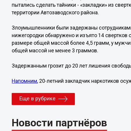
пытались сделать тайники - «закладки» из свер
территории Автозаводского района.
Злоумышленники были задержаны сотрудниками 
нижегородки обнаружено и изъято 14 свертков 
размере общей массой более 4,5 грамм, у мужч
общей массой не менее 3 граммов.
Задержанным грозит до 20 лет лишения свобод
Напомним
, 20-летний закладчик наркотиков ос
Еще в рубрике
Новости партнёров