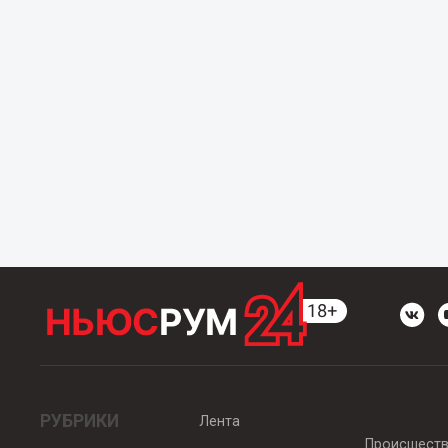
РУБРИКИ
Лента
Происшест