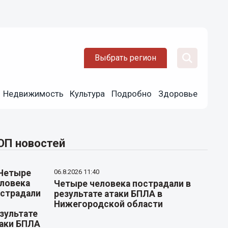
Выбрать регион
Недвижимость
Культура
Подробно
Здоровье
ОП новостей
06.8.2026 11:40
Четыре человека пострадали в
результате атаки БПЛА в
Нижегородской области