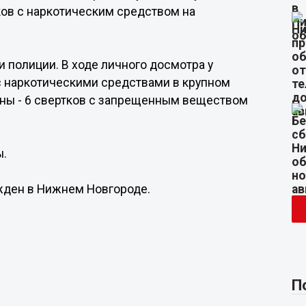
тков с наркотическим средством на
полиции. В ходе личного досмотра у
с наркотическими средствами в крупном
ины - 6 свертков с запрещенным веществом
ы.
ужден в Нижнем Новгороде.
П