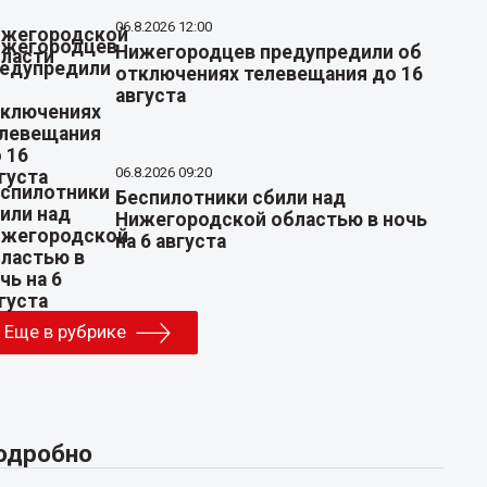
06.8.2026 12:00
Нижегородцев предупредили об
отключениях телевещания до 16
августа
06.8.2026 09:20
Беспилотники сбили над
Нижегородской областью в ночь
на 6 августа
Еще в рубрике
одробно