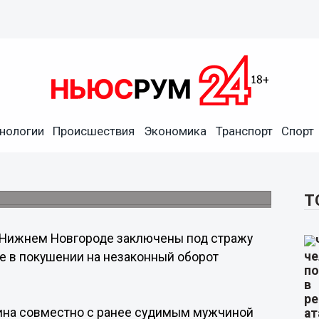
нологии
Происшествия
Экономика
Транспорт
Спорт
на в Нижнем Новгороде
ркотиками.
Т
 Нижнем Новгороде заключены под стражу
е в покушении на незаконный оборот
ина совместно с ранее судимым мужчиной