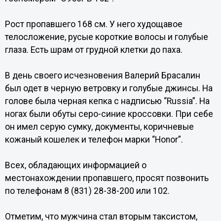
Рост пропавшего 168 см. У него худощавое
телосложение, русые короткие волосы и голубые
глаза. Есть шрам от грудной клетки до паха.
В день своего исчезновения Валерий Брасалин
был одет в черную ветровку и голубые джинсы. На
голове была черная кепка с надписью “Russia”. На
ногах были обуты серо-синие кроссовки. При себе
он имел серую сумку, документы, коричневые
кожаный кошелек и телефон марки “Honor”.
Всех, обладающих информацией о
местонахождении пропавшего, просят позвонить
по телефонам 8 (831) 28-38-200 или 102.
Отметим, что мужчина стал вторым таксистом,