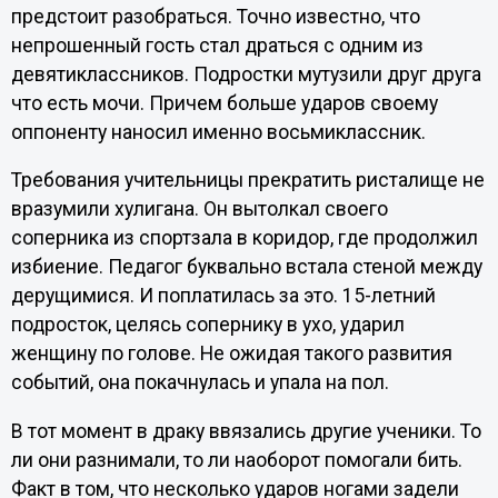
предстоит разобраться. Точно известно, что
непрошенный гость стал драться с одним из
девятиклассников. Подростки мутузили друг друга
что есть мочи. Причем больше ударов своему
оппоненту наносил именно восьмиклассник.
Требования учительницы прекратить ристалище не
вразумили хулигана. Он вытолкал своего
соперника из спортзала в коридор, где продолжил
избиение. Педагог буквально встала стеной между
дерущимися. И поплатилась за это. 15-летний
подросток, целясь сопернику в ухо, ударил
женщину по голове. Не ожидая такого развития
событий, она покачнулась и упала на пол.
В тот момент в драку ввязались другие ученики. То
ли они разнимали, то ли наоборот помогали бить.
Факт в том, что несколько ударов ногами задели