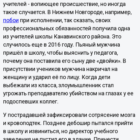
учителей - вопиющее происшествие, но иногда
такое случается. В Нижнем Новгороде, например,
побои
при исполнении, так сказать, своих
профессиональных обязанностей получила одна
из учителей школы Канавинского района. Это
случилось еще в 2016 году. Пьяный мужчина
пришёл в школу, чтобы выяснить у педагога,
почему она поставила его сыну две «двойки». В
присутствии учеников мужчина накричал на
женщину и ударил её по лицу. Когда дети
выбежали из класса, злоумышленник стал
угрожать преподавателю убийством на глазах у ее
подоспевших коллег.
У пострадавшей зафиксировали сотрясение мозга
и кровоподтек. Позднее дебошир пытался прийти
в школу и извиниться, но директор учебного
заведения не пустил его в здание. Принести