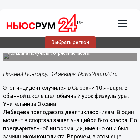
Происшествия
14.01.2019
07:40
Ученик ударил учительницу по голове
Выбрать регион
во время урока
Женщина получила сотрясение мозга.
Нижний Новгород. 14 января. NewsRoom24.ru -
Этот инцидент случился в Сызрани 10 января. В
обычной школе шел обычный урок физкультуры.
Учительница Оксана
Лебедева преподавала девятиклассникам. В один
момент в спортзал зашел учащийся 8-го класса. По
предварительной информации, именно он и был
зачинщиком конфликта. Впрочем, в этом еще