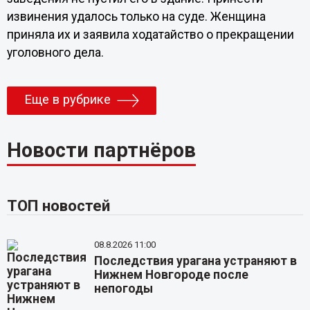
извинения удалось только на суде. Женщина
приняла их и заявила ходатайство о прекращении
уголовного дела.
Еще в рубрике
Новости партнёров
ТОП новостей
08.8.2026 11:00
Последствия урагана устраняют в
Нижнем Новгороде после
непогоды