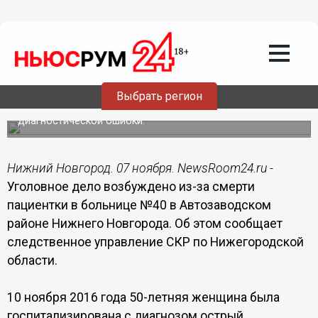
Происшествия
07.11.2018
12:32
Уголовное дело возбуждено из-за
смерти пациентки в больнице №40
Выбрать регион
Следователи полагают, что женщина умерла из-за
диагностической ошибки.
Нижний Новгород. 07 ноября. NewsRoom24.ru -
Уголовное дело возбуждено из-за смерти
пациентки в больнице №40 в Автозаводском
районе Нижнего Новгорода. Об этом сообщает
следственное управление СКР по Нижегородской
области.
10 ноября 2016 года 50-летняя женщина была
госпитализирована с диагнозом острый