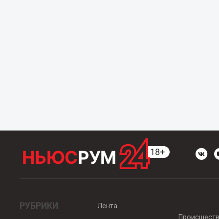
РУБРИКИ
Лента
Происшест