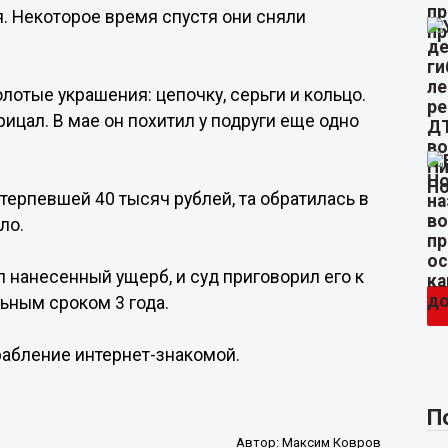
я. Некоторое время спустя они сняли
олотые украшения: цепочку, серьги и кольцо.
рицал. В мае он похитил у подруги еще одно
отерпевшей 40 тысяч рублей, та обратилась в
ло.
 нанесенный ущерб, и суд приговорил его к
ьным сроком 3 года.
грабление интернет-знакомой.
П
Автор:
Максим Ковров