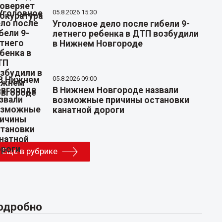
05.8.2026 15:30
Уголовное дело после гибели 9-
летнего ребенка в ДТП возбудили
в Нижнем Новгороде
05.8.2026 09:00
В Нижнем Новгороде назвали
возможные причины остановки
канатной дороги
Еще в рубрике
одробно