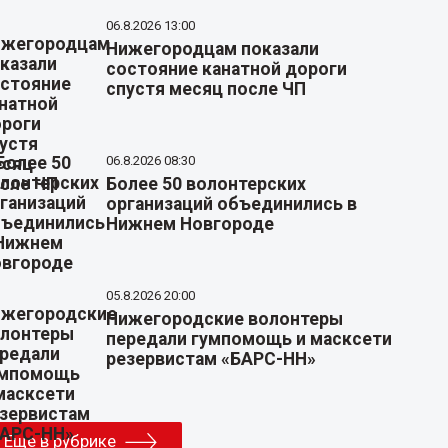
06.8.2026 13:00
Нижегородцам показали
состояние канатной дороги
спустя месяц после ЧП
06.8.2026 08:30
Более 50 волонтерских
организаций объединились в
Нижнем Новгороде
05.8.2026 20:00
Нижегородские волонтеры
передали гумпомощь и масксети
резервистам «БАРС-НН»
Еще в рубрике