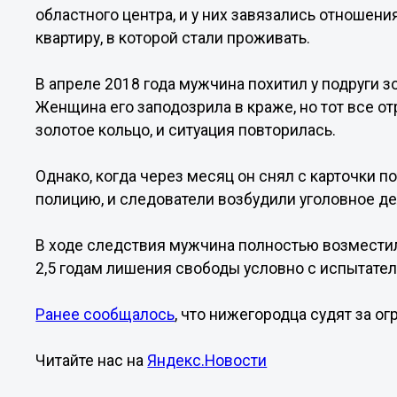
областного центра, и у них завязались отношени
квартиру, в которой стали проживать.
В апреле 2018 года мужчина похитил у подруги з
Женщина его заподозрила в краже, но тот все от
золотое кольцо, и ситуация повторилась.
Однако, когда через месяц он снял с карточки п
полицию, и следователи возбудили уголовное де
В ходе следствия мужчина полностью возместил
2,5 годам лишения свободы условно с испытател
Ранее сообщалось
, что нижегородца судят за о
Читайте нас на
Яндекс.Новости