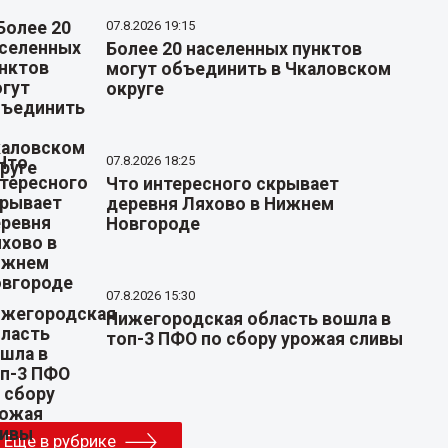
07.8.2026 19:15
Более 20 населенных пунктов
могут объединить в Чкаловском
округе
07.8.2026 18:25
Что интересного скрывает
деревня Ляхово в Нижнем
Новгороде
07.8.2026 15:30
Нижегородская область вошла в
топ-3 ПФО по сбору урожая сливы
Еще в рубрике