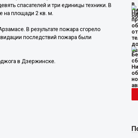
евять спасателей и три единицы техники. В
 на площади 2 кв. м.
 Арзамасе. В результате пожара сгорело
иквидации последствий пожара были
поджога в Дзержинске.
П