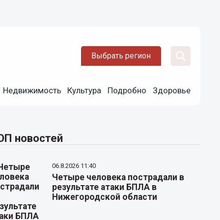
Выбрать регион
Недвижимость
Культура
Подробно
Здоровье
ОП новостей
06.8.2026 11:40
Четыре человека пострадали в
результате атаки БПЛА в
Нижегородской области