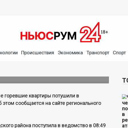
нологии
Происшествия
Экономика
Транспорт
Спорт
родской области 25 октября
замасе.
Т
е горевшие квартиры потушили в
б этом сообщается на сайте регионального
кого района поступила в ведомство в 08:49