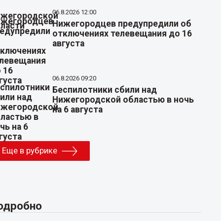
06.8.2026 12:00
Нижегородцев предупредили об
отключениях телевещания до 16
августа
06.8.2026 09:20
Беспилотники сбили над
Нижегородской областью в ночь
на 6 августа
Еще в рубрике
одробно