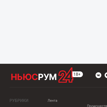
РУБРИКИ
Лента
Происшест