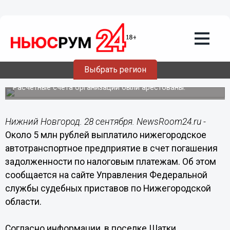
Происшествия
28.09.2018
10:56
Нижегородское автотранспортное
предприятие выплатило 5 млн рублей
Выбрать регион
долгов по налогам
Расчетные счета организации были арестованы.
Нижний Новгород. 28 сентября. NewsRoom24.ru -
Около 5 млн рублей выплатило нижегородское
автотранспортное предприятие в счет погашения
задолженности по налоговым платежам. Об этом
сообщается на сайте Управления Федеральной
службы судебных приставов по Нижегородской
области.
Согласно информации, в поселке Шатки