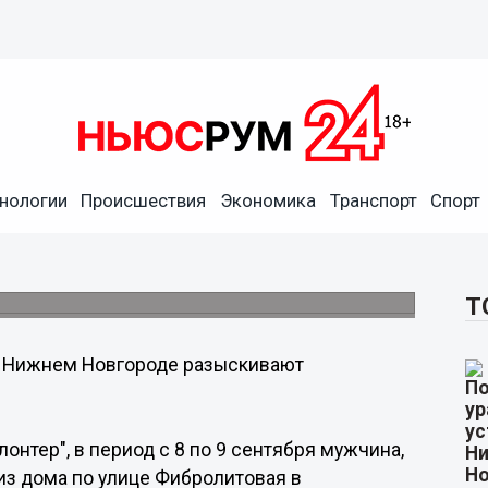
нологии
Происшествия
Экономика
Транспорт
Спорт
ал в Нижнем Новгороде
ря.
Т
 Нижнем Новгороде разыскивают
нтер", в период с 8 по 9 сентября мужчина,
из дома по улице Фибролитовая в