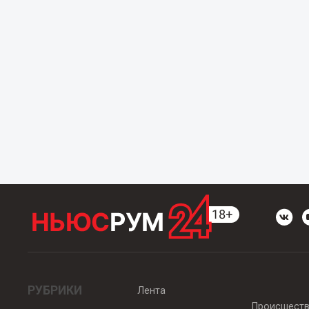
РУБРИКИ
Лента
Происшест