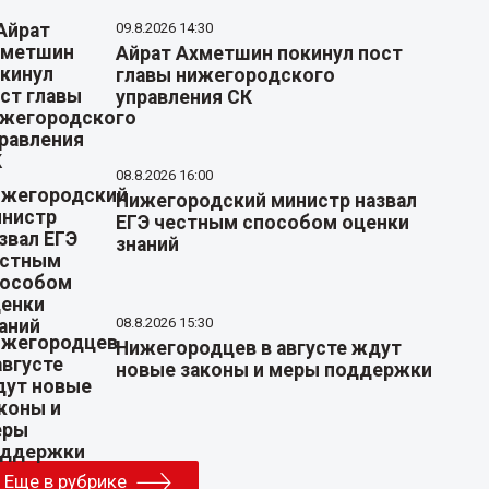
09.8.2026 14:30
Айрат Ахметшин покинул пост
главы нижегородского
управления СК
08.8.2026 16:00
Нижегородский министр назвал
ЕГЭ честным способом оценки
знаний
08.8.2026 15:30
Нижегородцев в августе ждут
новые законы и меры поддержки
Еще в рубрике