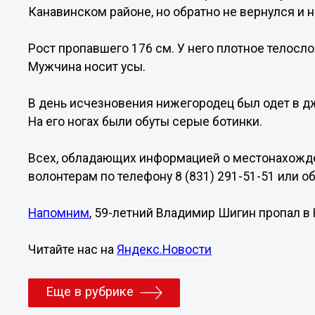
Канавинском районе, но обратно не вернулся и н
Рост пропавшего 176 см. У него плотное телосл
Мужчина носит усы.
В день исчезновения нижегородец был одет в д
На его ногах были обуты серые ботинки.
Всех, обладающих информацией о местонахожде
волонтерам по телефону 8 (831) 291-51-51 или об
Напомним
, 59-летний Владимир Шигин пропал в
Читайте нас на
Яндекс.Новости
Еще в рубрике