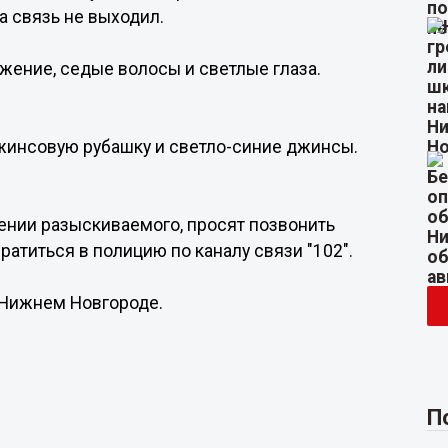
а связь не выходил.
ожение, седые волосы и светлые глаза.
жинсовую рубашку и светло-синие джинсы.
нии разыскиваемого, просят позвонить
ратиться в полицию по каналу связи "102".
 Нижнем Новгороде.
П