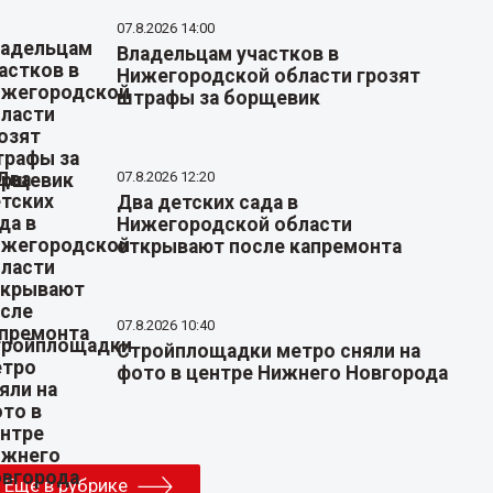
07.8.2026 14:00
Владельцам участков в
Нижегородской области грозят
штрафы за борщевик
07.8.2026 12:20
Два детских сада в
Нижегородской области
открывают после капремонта
07.8.2026 10:40
Стройплощадки метро сняли на
фото в центре Нижнего Новгорода
Еще в рубрике