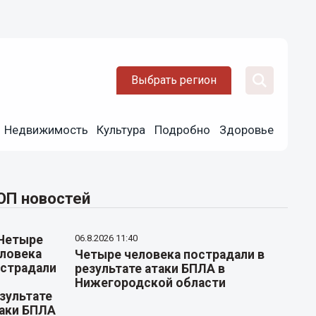
Выбрать регион
Недвижимость
Культура
Подробно
Здоровье
ОП новостей
06.8.2026 11:40
Четыре человека пострадали в
результате атаки БПЛА в
Нижегородской области