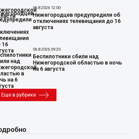
06.8.2026 12:00
Нижегородцев предупредили об
отключениях телевещания до 16
августа
06.8.2026 09:20
Беспилотники сбили над
Нижегородской областью в ночь
на 6 августа
Еще в рубрике
одробно