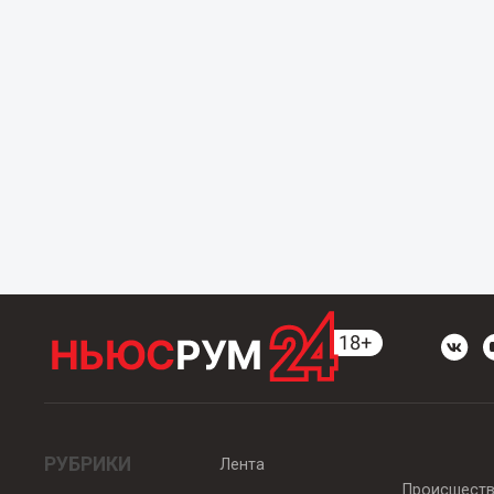
РУБРИКИ
Лента
Происшест