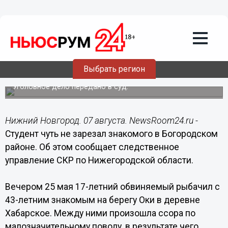
Происшествия
07.08.2018
16:32
Студент чуть не зарезал знакомого в
Выбрать регион
Богородском районе
Уголовное дело передано в суд.
Нижний Новгород. 07 августа. NewsRoom24.ru -
Студент чуть не зарезал знакомого в Богородском
районе. Об этом сообщает следственное
управление СКР по Нижегородской области.
Вечером 25 мая 17-летний обвиняемый рыбачил с
43-летним знакомым на берегу Оки в деревне
Хабарское. Между ними произошла ссора по
малозначительному поводу, в результате чего