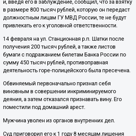
и, введя его в заблуждение, сообщил, что за взятку
в размере 800 тысяч рублей, которую он передаст
должностным лицам ГУ МВД России, те не будут
привлекать его к уголовной ответственности.
14 февраля на ул. Станционная р.п. Шатки после
получения 200 тысяч рублей, а также листов
бумаги с подражанием билетам Банка России по
сумму 450 тысяч рублей, противоправная
деятельность горе-полицейского была пресечена.
Обвиняемый первоначально признал себя
виновным в совершении инкриминируемого
деяния, а затем отказался признавать вину. Его
поместили под домашний арест.
Мужчина уволен из органов внутренних дел.
Суд приговорил его к 1 году 8 месяцам лишения