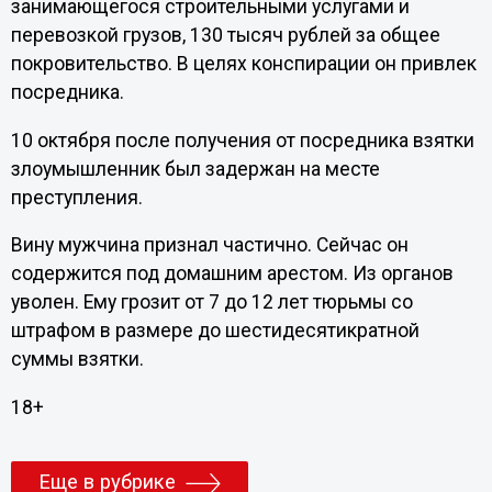
занимающегося строительными услугами и
перевозкой грузов, 130 тысяч рублей за общее
покровительство. В целях конспирации он привлек
посредника.
10 октября после получения от посредника взятки
злоумышленник был задержан на месте
преступления.
Вину мужчина признал частично. Сейчас он
содержится под домашним арестом. Из органов
уволен. Ему грозит от 7 до 12 лет тюрьмы со
штрафом в размере до шестидесятикратной
суммы взятки.
18+
Еще в рубрике