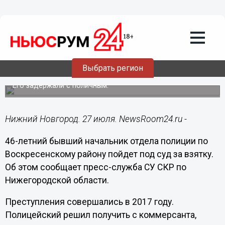
Происшествия
27.07.2018
13:39
Бывшего начальника отдела полиции в
Нижегородской области осудят за
Выбрать регион
взятку
Его задержали с поличным.
Нижний Новгород. 27 июля. NewsRoom24.ru -
46-летний бывший начальник отдела полиции по
Воскресенскому району пойдет под суд за взятку.
Об этом сообщает пресс-служба СУ СКР по
Нижегородской области.
Преступления совершались в 2017 году.
Полицейский решил получить с коммерсанта,