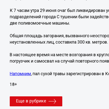
К 7 часам утра 29 июня очаг был ликвидирован
подразделений города С тушении были задейств
две поливомоечные машины.
Общая площадь загорания, вызванного неосто
неустановленных лиц, составила 300 кв. метров.
В настоящее время на месте возгорания в круг
погрузчик и самосвал на случай повторного появ
Напомним
, пал сухой травы зарегистрирован в 
18+
Еще в рубрике