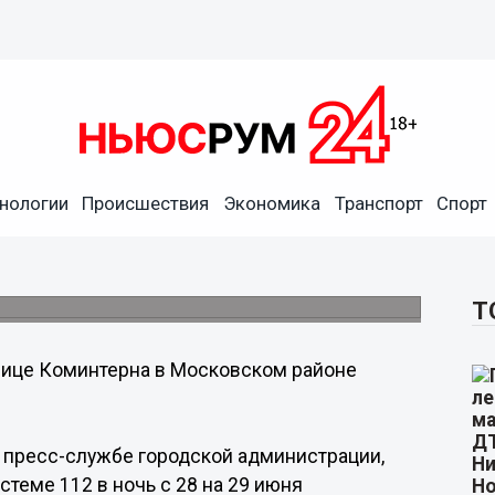
нологии
Происшествия
Экономика
Транспорт
Спорт
оминтерна в Нижнем
руглосуточное наблюдение.
Т
лице Коминтерна в Московском районе
 пресс-службе городской администрации,
теме 112 в ночь с 28 на 29 июня