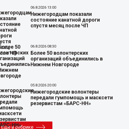
06.8.2026 13:00
Нижегородцам показали
состояние канатной дороги
спустя месяц после ЧП
06.8.2026 08:30
Более 50 волонтерских
организаций объединились в
Нижнем Новгороде
05.8.2026 20:00
Нижегородские волонтеры
передали гумпомощь и масксети
резервистам «БАРС-НН»
Еще в рубрике