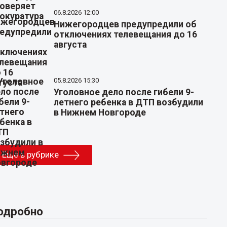
06.8.2026 12:00
Нижегородцев предупредили об
отключениях телевещания до 16
августа
05.8.2026 15:30
Уголовное дело после гибели 9-
летнего ребенка в ДТП возбудили
в Нижнем Новгороде
Еще в рубрике
одробно