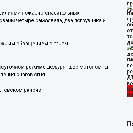
 усилиями пожарно-спасательных
ованы четыре самосвала, два погрузчика и
рожным обращением с огнем
лосуточном режиме дежурят две мотопомпы,
ления очагов огня.
Кстовском районе.
П