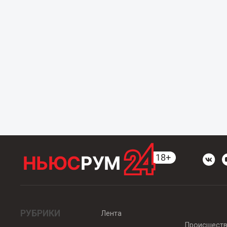
РУБРИКИ
Лента
Происшест