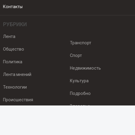
Контакты
РУБРИКИ
Лента
Транспорт
Общество
Спорт
Политика
Недвижимость
Лента мнений
Культура
Технологии
Подробно
Происшествия
Здоровье
Экономика
ПОДПИСКА
Подпишись на рассылку NEWSROOM24
и будь