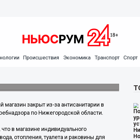
нологии
Происшествия
Экономика
Транспорт
Спорт
антисанитарии в Арзамасе
.
Т
 магазин закрыт из-за антисанитарии в
ребнадзора по Нижегородской области.
 что в магазине индивидуального
ода, отопления, туалета и раковины для