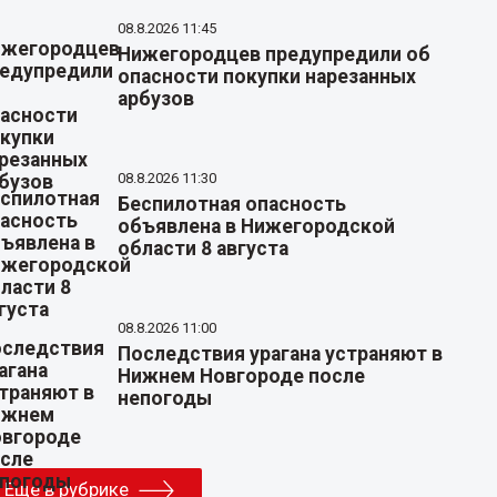
08.8.2026 11:45
Нижегородцев предупредили об
опасности покупки нарезанных
арбузов
08.8.2026 11:30
Беспилотная опасность
объявлена в Нижегородской
области 8 августа
08.8.2026 11:00
Последствия урагана устраняют в
Нижнем Новгороде после
непогоды
Еще в рубрике