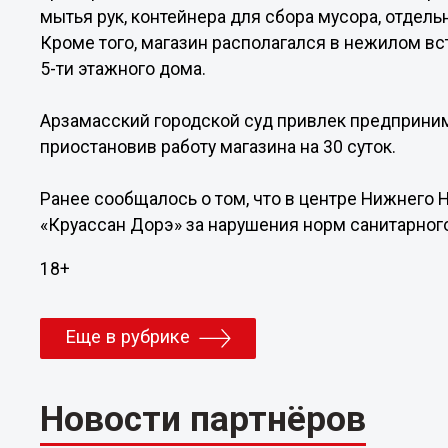
мытья рук, контейнера для сбора мусора, отдель
Кроме того, магазин располагался в нежилом в
5-ти этажного дома.
Арзамасский городской суд привлек предприним
приостановив работу магазина на 30 суток.
Ранее сообщалось о том, что в центре Нижнего
«Круассан Дорэ» за нарушения норм санитарного
18+
Еще в рубрике
Новости партнёров