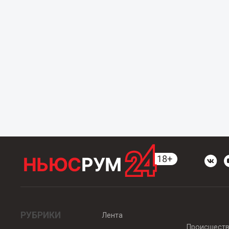
РУБРИКИ
Лента
Происшест