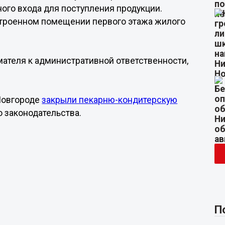
ного входа для поступления продукции.
строенном помещении первого этажа жилого
ателя к административной ответственности,
 Новгороде
закрыли пекарню-кондитерскую
 законодательства.
П