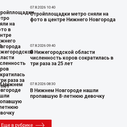
07.8.2026 10:40
Стройплощадки метро сняли на
фото в центре Нижнего Новгорода
07.8.2026 09:40
В Нижегородской области
численность коров сократилась в
три раза за 25 лет
07.8.2026 08:30
В Нижнем Новгороде нашли
пропавшую 8-летнюю девочку
Еще в рубрике