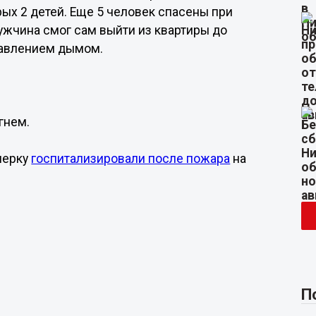
ых 2 детей. Еще 5 человек спасены при
жчина смог сам выйти из квартиры до
равлением дымом.
гнем.
нерку
госпитализировали после пожара
на
П