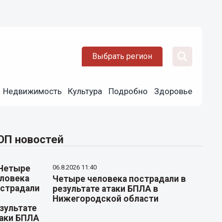
Выбрать регион
Недвижимость
Культура
Подробно
Здоровье
ОП новостей
06.8.2026 11:40
Четыре человека пострадали в
результате атаки БПЛА в
Нижегородской области