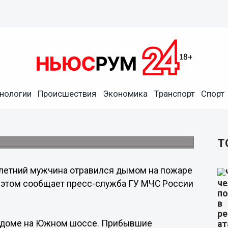
нологии
Происшествия
Экономика
Транспорт
Спорт
 дымом на пожаре в
Т
летний мужчина отравился дымом на пожаре
б этом сообщает пресс-служба ГУ МЧС России
 в доме на Южном шоссе. Прибывшие