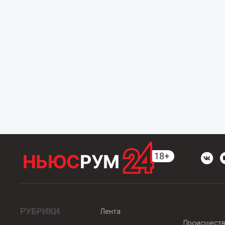
РУБРИКИ
Лента
Происшест