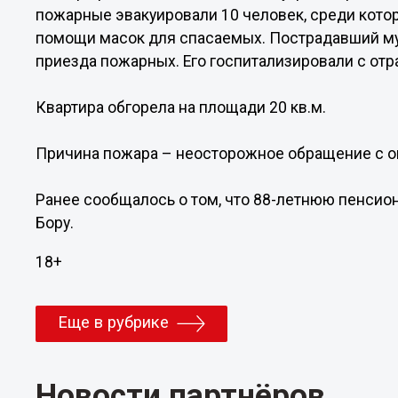
пожарные эвакуировали 10 человек, среди котор
помощи масок для спасаемых. Пострадавший му
приезда пожарных. Его госпитализировали с от
Квартира обгорела на площади 20 кв.м.
Причина пожара – неосторожное обращение с о
Ранее сообщалось о том, что 88-летнюю пенсио
Бору.
18+
Еще в рубрике
Новости партнёров