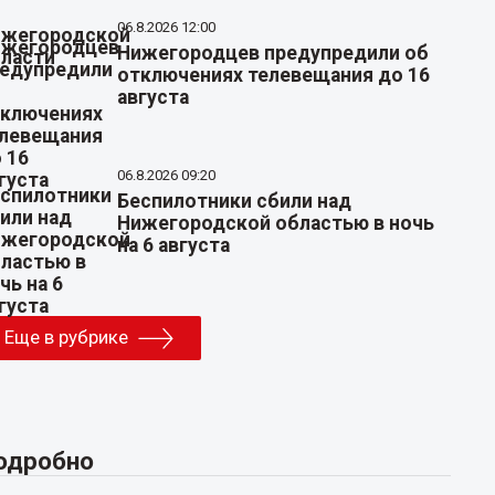
06.8.2026 12:00
Нижегородцев предупредили об
отключениях телевещания до 16
августа
06.8.2026 09:20
Беспилотники сбили над
Нижегородской областью в ночь
на 6 августа
Еще в рубрике
одробно